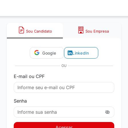
Sou Candidato
Sou Empresa
Google
LinkedIn
OU
E-mail ou CPF
Senha
Acessar