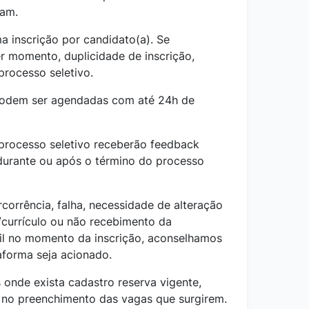
pam.
a inscrição por candidato(a). Se
er momento, duplicidade de inscrição,
processo seletivo.
podem ser agendadas com até 24h de
 processo seletivo receberão feedback
 durante ou após o término do processo
corrência, falha, necessidade de alteração
currículo ou não recebimento da
il no momento da inscrição, aconselhamos
aforma seja acionado.
 onde exista cadastro reserva vigente,
e no preenchimento das vagas que surgirem.