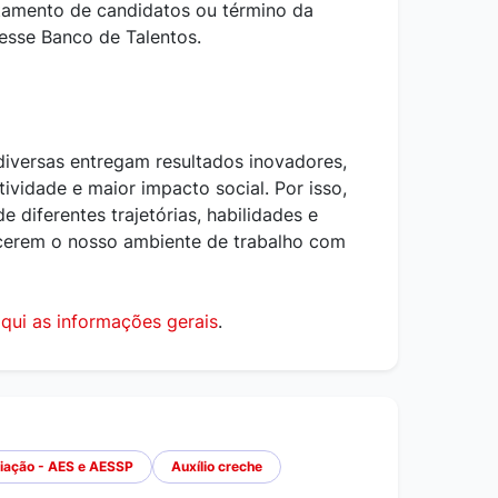
amento de candidatos ou término da
 esse Banco de Talentos.
iversas entregam resultados inovadores,
vidade e maior impacto social. Por isso,
e diferentes trajetórias, habilidades e
ecerem o nosso ambiente de trabalho com
qui as informações gerais
.
iação - AES e AESSP
Auxílio creche