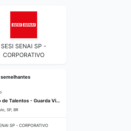
SESI SENAI SP -
CORPORATIVO
 semelhantes
P
Banco de Talentos - Guarda Vidas - N° 142-2026
lo, SP, BR
SENAI SP - CORPORATIVO