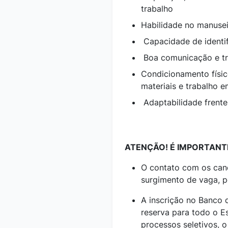
trabalho
Habilidade no manuse
Capacidade de identif
Boa comunicação e t
Condicionamento físi
materiais e trabalho e
Adaptabilidade frent
ATENÇÃO! É IMPORTANT
O contato com os cand
surgimento de vaga, 
A inscrição no Banco 
reserva para todo o E
processos seletivos, o