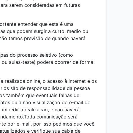
para serem consideradas em futuras
portante entender que esta é uma
gas que podem surgir a curto, médio ou
 não temos previsão de quando haverá
apas do processo seletivo (como
s ou aulas-teste) poderá ocorrer de forma
 realizada online, o acesso à internet e os
rios são de responsabilidade da pessoa
os também que eventuais falhas de
tos ou a não visualização do e-mail de
mpedir a realização, e não haverá
gendamento.Toda comunicação será
nte por e-mail, por isso pedimos que você
tualizados e verifique sua caixa de