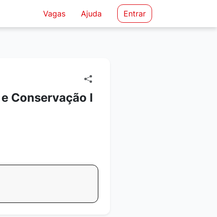
Vagas
Ajuda
Entrar
 e Conservação I