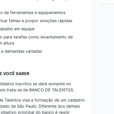
io de ferramentas e equipamentos
icar falhas e propor soluções rápidas
rabalho em equipe
co para tarefas como levantamento de
m altura
e a demandas variadas
E VOCÊ SABER
idatos inscritos se dará somente no
pois trata-se de BANCO DE TALENTOS.
de Talentos visa a formação de um cadastro
stado de São Paulo. Diferente dos demais
 objetivo principal do banco é reunir