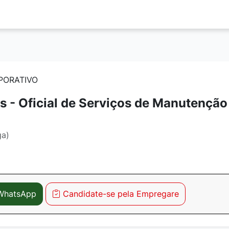
RPORATIVO
s - Oficial de Serviços de Manutenção
ga)
 WhatsApp
Candidate-se pela Empregare