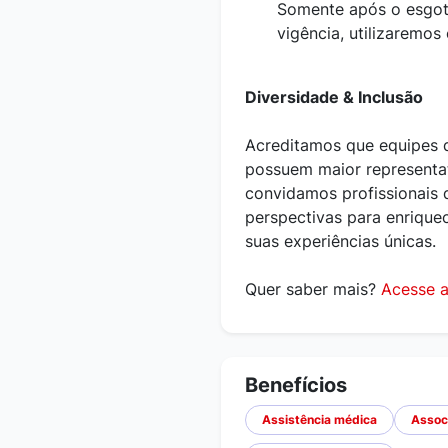
Somente após o esgot
vigência, utilizaremos
Diversidade & Inclusão
Acreditamos que equipes d
possuem maior representati
convidamos profissionais d
perspectivas para enriqu
suas experiências únicas.
Quer saber mais?
Acesse a
Benefícios
Assistência médica
Assoc