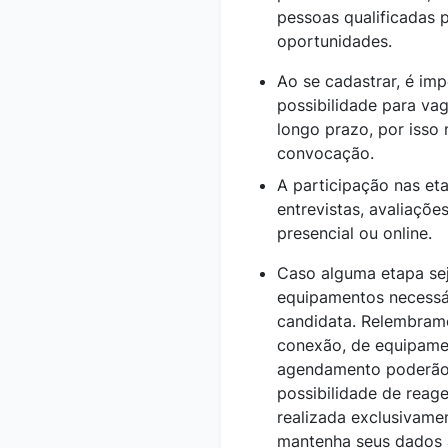
pessoas qualificadas 
oportunidades.
Ao se cadastrar, é im
possibilidade para va
longo prazo, por isso
convocação.
A participação nas et
entrevistas, avaliaçõe
presencial ou online.
Caso alguma etapa seja
equipamentos necessá
candidata. Relembram
conexão, de equipamen
agendamento poderão i
possibilidade de rea
realizada exclusivame
mantenha seus dados a