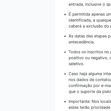
entrada, inclusive o s
É permitida apenas um
identificada, a qualqu
caberá a exclusão do 
As datas das etapas 
antecedência.
Todos os inscritos no
positivo ou negativo,
seletivo.
Caso haja alguma inter
nos dados de contato/
confirmação por e-ma
que o suporte da plat
Importante: Nos locais
estes terão prioridad