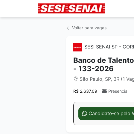
Voltar para vagas
SESI SENAI SP - CO
Banco de Talento
- 133-2026
São Paulo, SP, BR (1 Va
R$ 2.637,09
Presencial
Candidate-se pelo