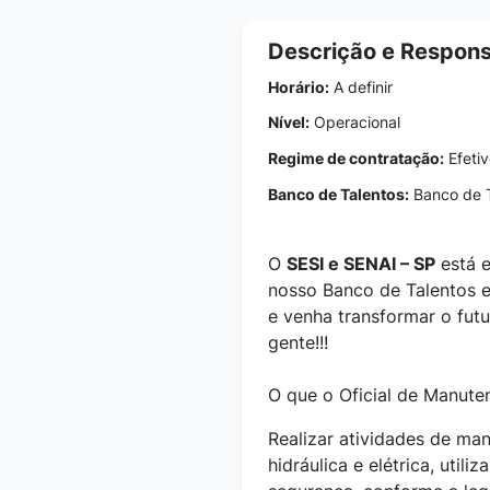
Descrição e Respons
Horário:
A definir
Nível:
Operacional
Regime de contratação:
Efetiv
Banco de Talentos:
Banco de T
O
SESI e SENAI – SP
está e
nosso Banco de Talentos e
e venha transformar o fut
gente!!!
O que o Oficial de Manuten
Realizar atividades de man
hidráulica e elétrica, uti