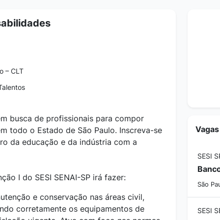
abilidades
o – CLT
alentos
m busca de profissionais para compor
Vagas
m todo o Estado de São Paulo. Inscreva-se
uro da educação e da indústria com a
SESI S
ção I do SESI SENAI-SP irá fazer:
São Pau
utenção e conservação nas áreas civil,
lizando corretamente os equipamentos de
SESI 