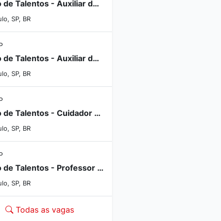
Banco de Talentos - Auxiliar de Expediente - N° 139-2026
lo, SP, BR
P
Banco de Talentos - Auxiliar de Cozinha - N° 123-2026
lo, SP, BR
P
Banco de Talentos - Cuidador Escolar - N° 176-2026
lo, SP, BR
P
Banco de Talentos - Professor de Atividades Esportivas - N° 135-2026
lo, SP, BR
Todas as vagas